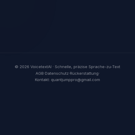
© 2026 VoicetextAI · Schnelle, präzise Sprache-zu-Text
·
·
·
AGB
Datenschutz
Rückerstattung
Kontakt: quantjumppro@gmail.com