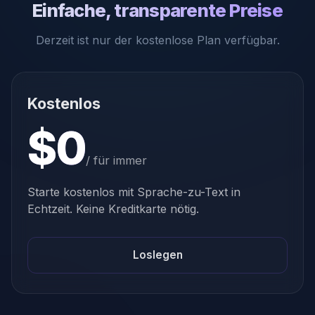
Einfache, transparente Preise
Derzeit ist nur der kostenlose Plan verfügbar.
Kostenlos
$0
/ für immer
Starte kostenlos mit Sprache-zu-Text in
Echtzeit. Keine Kreditkarte nötig.
Loslegen