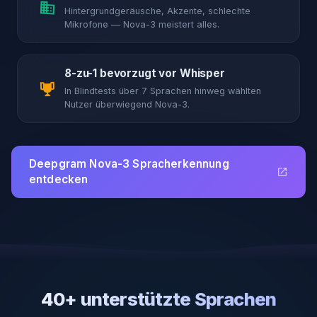
Hintergrundgeräusche, Akzente, schlechte
Mikrofone — Nova-3 meistert alles.
8-zu-1 bevorzugt vor Whisper
In Blindtests über 7 Sprachen hinweg wählten
Nutzer überwiegend Nova-3.
Deepgram Nova-3 Spracherkennung
entdecken
40+ unterstützte Sprachen