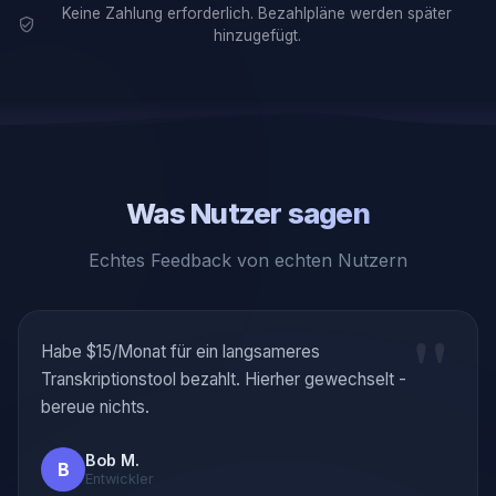
Keine Zahlung erforderlich. Bezahlpläne werden später
hinzugefügt.
Was Nutzer sagen
Echtes Feedback von echten Nutzern
"
Habe $15/Monat für ein langsameres
Transkriptionstool bezahlt. Hierher gewechselt -
bereue nichts.
Bob M.
B
Entwickler