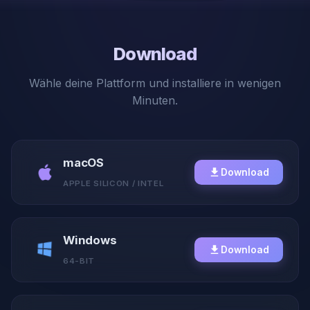
Download
Wähle deine Plattform und installiere in wenigen
Minuten.
macOS
Download
APPLE SILICON / INTEL
Windows
Download
64-BIT