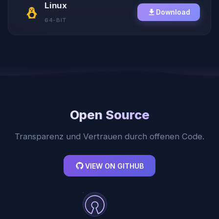
Linux
Download
64-BIT
Open Source
Transparenz und Vertrauen durch offenen Code.
VIEW ON GITHUB