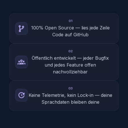
01
100% Open Source — lies jede Zeile
Code auf GitHub
02
Öffentlich entwickelt — jeder Bugfix
und jedes Feature offen
nachvollziehbar
03
Keine Telemetrie, kein Lock-in — deine
Sprachdaten bleiben deine