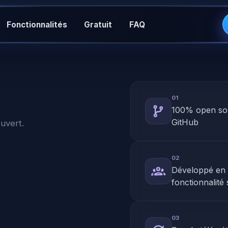
Fonctionnalités
Gratuit
FAQ
01
100% open sou
GitHub
uvert.
02
Développé en 
fonctionnalité
03