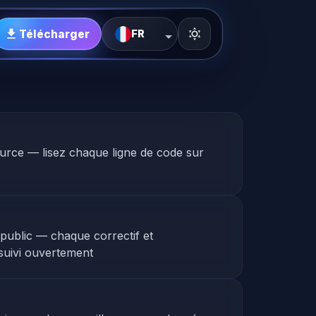
Télécharger
FR
rce — lisez chaque ligne de code sur
public — chaque correctif et
 suivi ouvertement