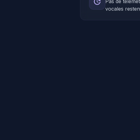
Pas de télémét
vocales resten