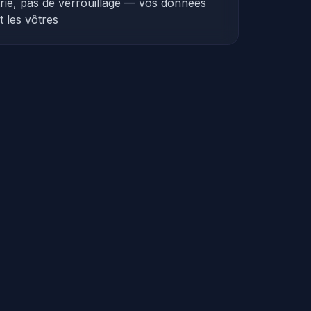
rie, pas de verrouillage — vos données
t les vôtres