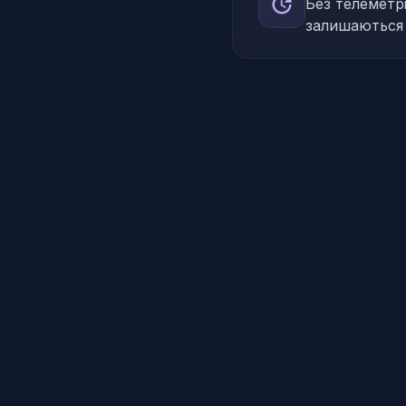
Без телеметрі
залишаються