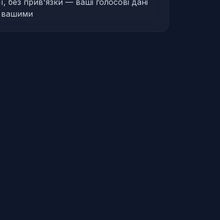
ї, без прив'язки — ваші голосові дані
 вашими